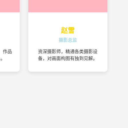
赵雪
摄影总监
，作品
资深摄影师，精通各类摄影设
出。
备，对画面构图有独到见解。