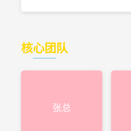
核心团队
张总