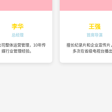
李华
王强
总经理
首席导演
公司整体运营管理，10年传
擅长纪录片和企业宣传片
媒行业管理经验。
多次在省级电视台播